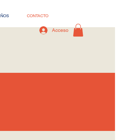
AÑOS
CONTACTO
Acceso