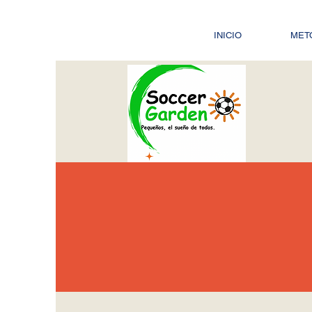
INICIO
MET