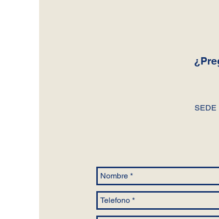
¿Pre
SEDE 