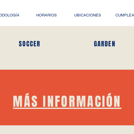
ODOLOGÍA
HORARIOS
UBICACIONES
CUMPLE
SOCCER
GARDEN
MÁS INFORMACIÓN