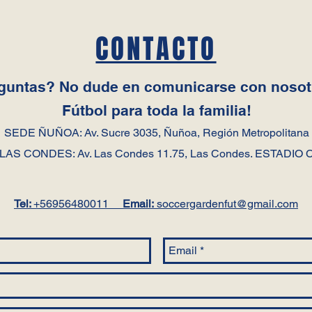
CONTACTO
guntas? No dude en comunicarse con nosotr
Fútbol
para toda la familia!
SEDE ÑUÑOA: Av. Sucre 3035, Ñuñoa, Región Metropolitana
LAS CONDES: Av. Las Condes 11.75, Las Condes. ESTADIO
Tel:
+56956480011
Email:
soccergardenfut@gmail.com