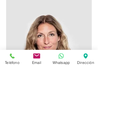
Teléfono
Email
Whatsapp
Dirección
Mia Man
Admin. de oficina