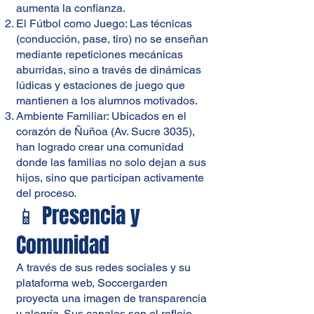
aumenta la confianza.
El Fútbol como Juego: Las técnicas
(conducción, pase, tiro) no se enseñan
mediante repeticiones mecánicas
aburridas, sino a través de dinámicas
lúdicas y estaciones de juego que
mantienen a los alumnos motivados.
Ambiente Familiar: Ubicados en el
corazón de Ñuñoa (Av. Sucre 3035),
han logrado crear una comunidad
donde las familias no solo dejan a sus
hijos, sino que participan activamente
del proceso.
📱 Presencia y
Comunidad
A través de sus redes sociales y su
plataforma web, Soccergarden
proyecta una imagen de transparencia
y alegría. Sus canales son el reflejo