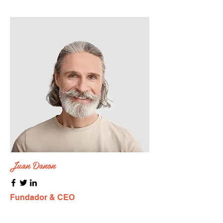
Juan Danon
Fundador & CEO